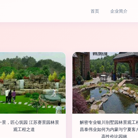
首页
企业简介
一景，匠心筑园 江苏赛景园林景
解密专业银川别墅园林景观工
观工程之道
昌泰伟业如何为内蒙与宁夏客
高性价比园林