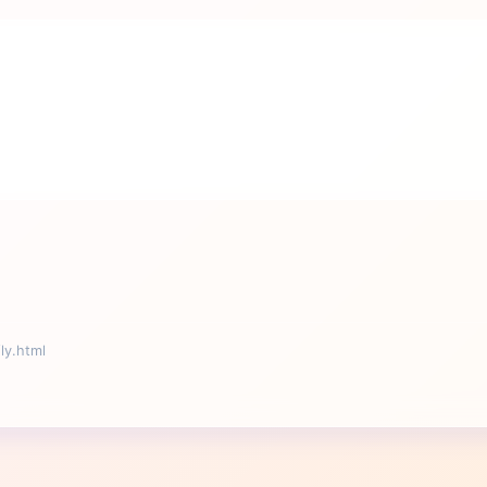
y.html