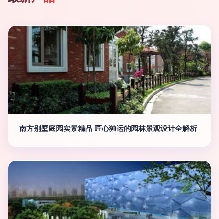
南方别墅庭园实景精品 匠心独运的园林景观设计全解析