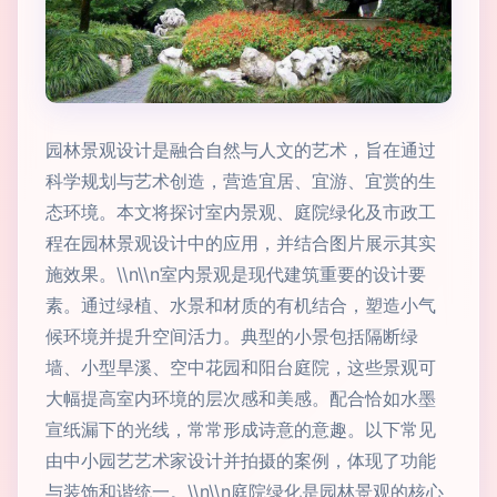
园林景观设计是融合自然与人文的艺术，旨在通过
科学规划与艺术创造，营造宜居、宜游、宜赏的生
态环境。本文将探讨室内景观、庭院绿化及市政工
程在园林景观设计中的应用，并结合图片展示其实
施效果。\\n\\n室内景观是现代建筑重要的设计要
素。通过绿植、水景和材质的有机结合，塑造小气
候环境并提升空间活力。典型的小景包括隔断绿
墙、小型旱溪、空中花园和阳台庭院，这些景观可
大幅提高室内环境的层次感和美感。配合恰如水墨
宣纸漏下的光线，常常形成诗意的意趣。以下常见
由中小园艺艺术家设计并拍摄的案例，体现了功能
与装饰和谐统一。\\n\\n庭院绿化是园林景观的核心