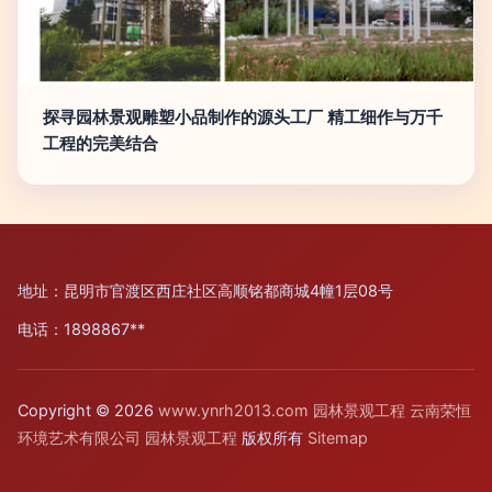
探寻园林景观雕塑小品制作的源头工厂 精工细作与万千
工程的完美结合
地址：昆明市官渡区西庄社区高顺铭都商城4幢1层08号
电话：1898867**
Copyright © 2026
www.ynrh2013.com
园林景观工程
云南荣恒
环境艺术有限公司
园林景观工程
版权所有
Sitemap