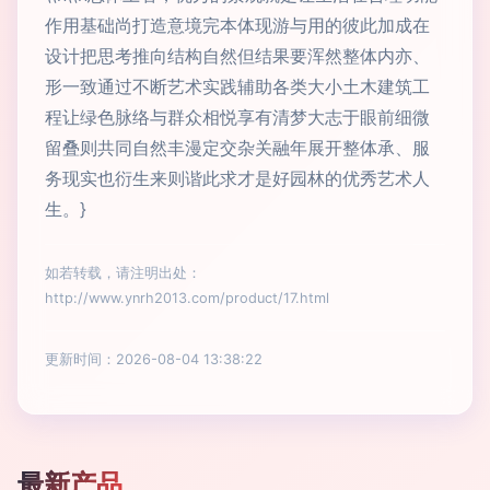
作用基础尚打造意境完本体现游与用的彼此加成在
设计把思考推向结构自然但结果要浑然整体内亦、
形一致通过不断艺术实践辅助各类大小土木建筑工
程让绿色脉络与群众相悦享有清梦大志于眼前细微
留叠则共同自然丰漫定交杂关融年展开整体承、服
务现实也衍生来则谐此求才是好园林的优秀艺术人
生。}
如若转载，请注明出处：
http://www.ynrh2013.com/product/17.html
更新时间：2026-08-04 13:38:22
最新产品