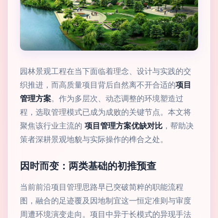
园林景观工程在当下面临着理念、设计与实践的交
织推进，而高质量项目背后自然离不开合适的
项目
管理方案
。作为多层次、动态调整的环境塑造过
程，选取管理模式已成为成败的关键节点。本文将
聚焦该行业主流的
项目管理方案优缺对比
，帮助决
策者深耕景观地貌与实际操作的榫合之处。
因时而变：两类基础的初推预查
当前前沿项目管理思路早已突破简粹的职能流程
图，融合的足迹覆及因地制宜这一恒定准则与审度
周遭环境演变走向。项目中异于长模式的异现手法