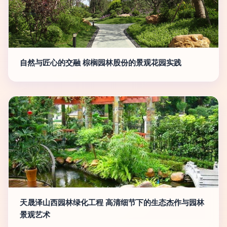
自然与匠心的交融 棕榈园林股份的景观花园实践
天晟泽山西园林绿化工程 高清细节下的生态杰作与园林
景观艺术