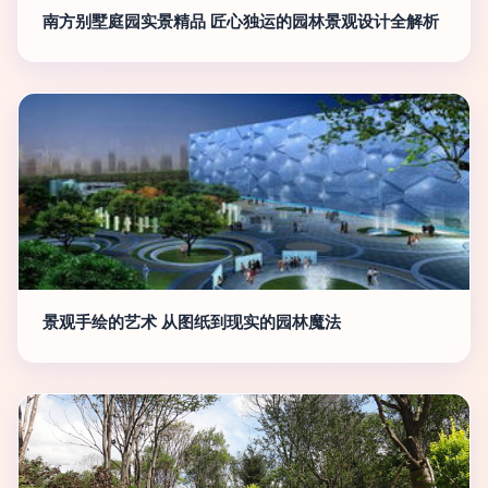
南方别墅庭园实景精品 匠心独运的园林景观设计全解析
景观手绘的艺术 从图纸到现实的园林魔法