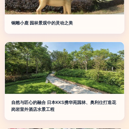
铜雕小鹿 园林景观中的灵动之美
自然与匠心的融合 日本KKS携华苑园林、奥利仕打造花
岗岩室外酒店水景工程